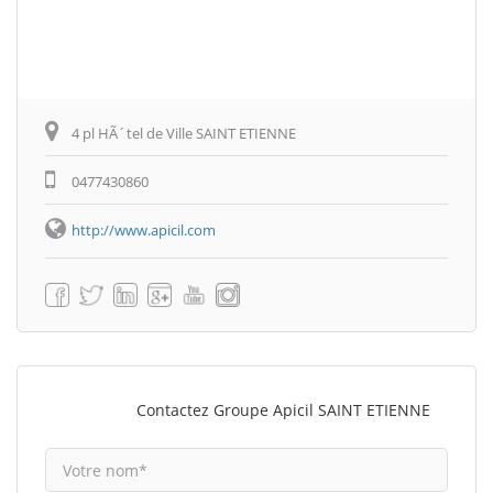
4 pl HÃ´tel de Ville SAINT ETIENNE
0477430860
http://www.apicil.com
Contactez Groupe Apicil SAINT ETIENNE