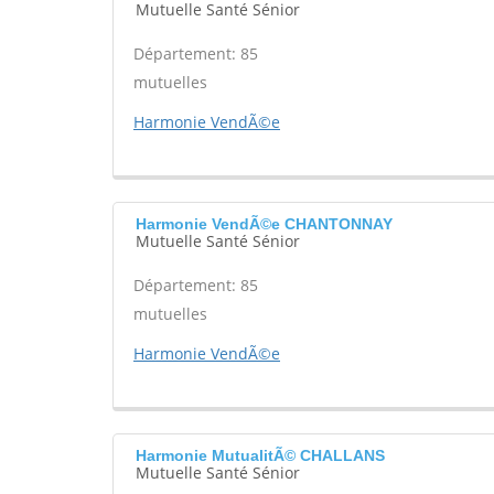
Mutuelle Santé Sénior
Département: 85
mutuelles
Harmonie VendÃ©e
Harmonie VendÃ©e CHANTONNAY
Mutuelle Santé Sénior
Département: 85
mutuelles
Harmonie VendÃ©e
Harmonie MutualitÃ© CHALLANS
Mutuelle Santé Sénior