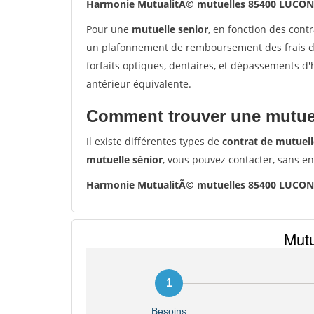
Harmonie MutualitÃ© mutuelles 85400 LUCON
Pour une
mutuelle senior
, en fonction des cont
un plafonnement de remboursement des frais de 
forfaits optiques, dentaires, et dépassements d
antérieur équivalente.
Comment trouver une mutuel
Il existe différentes types de
contrat de mutuell
mutuelle sénior
, vous pouvez contacter, sans e
Harmonie MutualitÃ© mutuelles 85400 LUCON