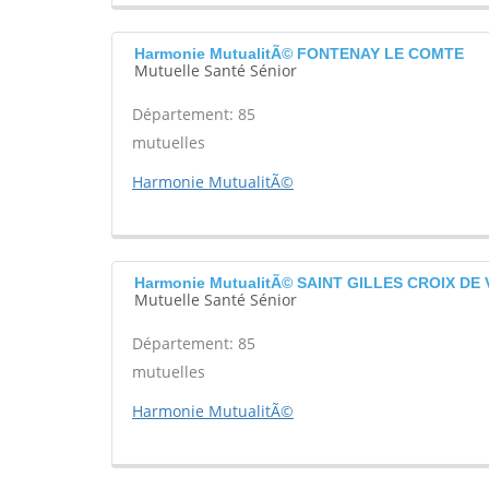
Harmonie MutualitÃ© FONTENAY LE COMTE
Mutuelle Santé Sénior
Département: 85
mutuelles
Harmonie MutualitÃ©
Harmonie MutualitÃ© SAINT GILLES CROIX DE 
Mutuelle Santé Sénior
Département: 85
mutuelles
Harmonie MutualitÃ©