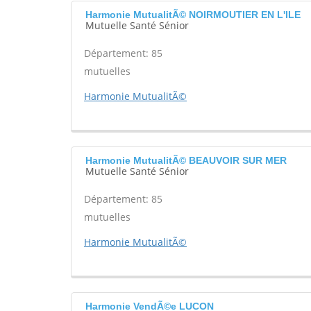
Harmonie MutualitÃ© NOIRMOUTIER EN L'ILE
Mutuelle Santé Sénior
Département: 85
mutuelles
Harmonie MutualitÃ©
Harmonie MutualitÃ© BEAUVOIR SUR MER
Mutuelle Santé Sénior
Département: 85
mutuelles
Harmonie MutualitÃ©
Harmonie VendÃ©e LUCON