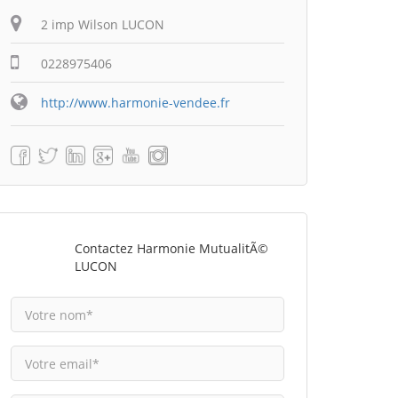
2 imp Wilson LUCON
0228975406
http://www.harmonie-vendee.fr
Contactez Harmonie MutualitÃ©
LUCON