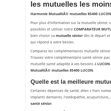
les mutuelles les moin
Harmonie MutualitÃ© mutuelles 85400 LUCON
Pour plus d'information sur la mutuelle sénior, 
possibles et utiliser notre
COMPARATEUR MUTU
bien choisir sa
mutuelle sénior
dès le départ et 
qui répond à votre besoin.
Comparez les complémentaires mutuelle sénior
Trouvez votre complémentaire santé sénior pas 
mutuelle santé adaptée à vos besoins à
LUCON
MutualitÃ© mutuelles 85400 LUCON
.
Quelle est la meilleure mutue
Certaines dépenses de santé, dites « hors nome
implants dentaires, l'ostéopathie, acupuncture,..
santé sénior
.