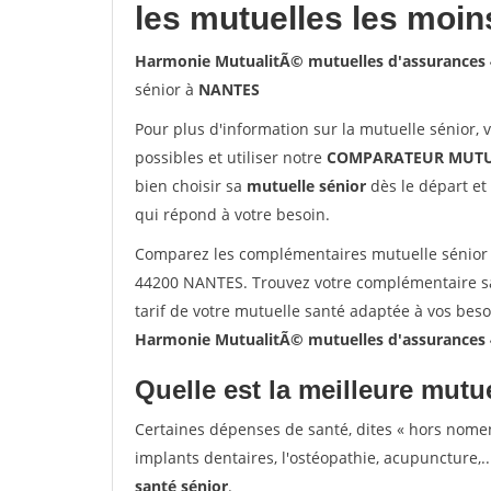
les mutuelles les moin
Harmonie MutualitÃ© mutuelles d'assurances
sénior à
NANTES
Pour plus d'information sur la mutuelle sénior, 
possibles et utiliser notre
COMPARATEUR MUTU
bien choisir sa
mutuelle sénior
dès le départ et 
qui répond à votre besoin.
Comparez les complémentaires mutuelle sénior
44200 NANTES. Trouvez votre complémentaire s
tarif de votre mutuelle santé adaptée à vos bes
Harmonie MutualitÃ© mutuelles d'assurances
Quelle est la meilleure mutue
Certaines dépenses de santé, dites « hors nome
implants dentaires, l'ostéopathie, acupuncture,..
santé sénior
.