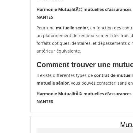
Harmonie MutualitÃ© mutuelles d'assurances
NANTES
Pour une
mutuelle senior
, en fonction des cont
un plafonnement de remboursement des frais de 
forfaits optiques, dentaires, et dépassements d
antérieur équivalente.
Comment trouver une mutuel
Il existe différentes types de
contrat de mutuell
mutuelle sénior
, vous pouvez contacter, sans e
Harmonie MutualitÃ© mutuelles d'assurances
NANTES