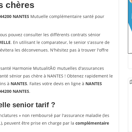
s chères
 44200 NANTES
Mutuelle complémentaire santé pour
vous pouvez consulter les différents contrats sénior
ELLE
. En utilisant le comparateur, le senior s'assure de
évitera les déconvenues. N'hésitez pas à trouver l'offre
 santé Harmonie MutualitÃ© mutuelles d'assurances
anté sénior pas chère à NANTES ! Obtenez rapidement le
oins à
NANTES
. Faites votre devis en ligne à
NANTES
 44200 NANTES
.
lle senior tarif ?
nclatures » non remboursé par l'assurance maladie (les
.), peuvent être prise en charge par la
complémentaire