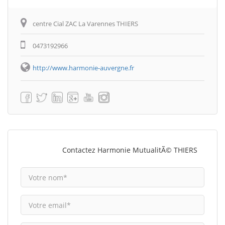
centre Cial ZAC La Varennes THIERS
0473192966
http://www.harmonie-auvergne.fr
Contactez Harmonie MutualitÃ© THIERS