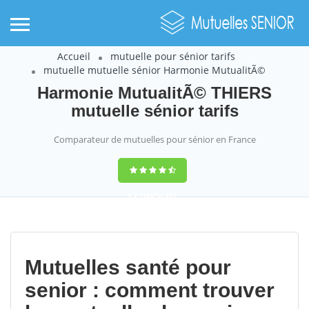
Accueil
mutuelle pour sénior tarifs
mutuelle mutuelle sénior Harmonie MutualitÃ©
Harmonie MutualitÃ© THIERS
mutuelle sénior tarifs
Comparateur de mutuelles pour sénior en France
9,2
(100%)
452
votes
Mutuelles santé pour
senior : comment trouver