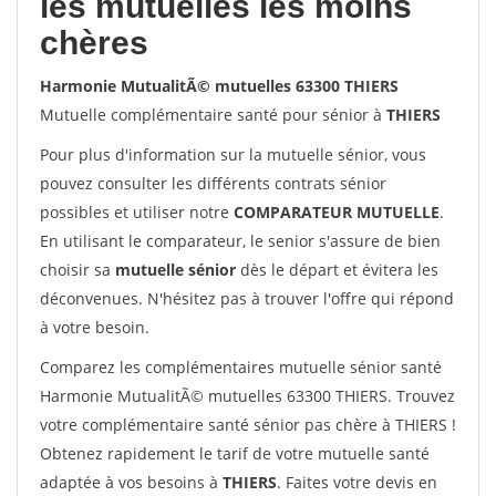
les mutuelles les moins
chères
Harmonie MutualitÃ© mutuelles 63300 THIERS
Mutuelle complémentaire santé pour sénior à
THIERS
Pour plus d'information sur la mutuelle sénior, vous
pouvez consulter les différents contrats sénior
possibles et utiliser notre
COMPARATEUR MUTUELLE
.
En utilisant le comparateur, le senior s'assure de bien
choisir sa
mutuelle sénior
dès le départ et évitera les
déconvenues. N'hésitez pas à trouver l'offre qui répond
à votre besoin.
Comparez les complémentaires mutuelle sénior santé
Harmonie MutualitÃ© mutuelles 63300 THIERS. Trouvez
votre complémentaire santé sénior pas chère à THIERS !
Obtenez rapidement le tarif de votre mutuelle santé
adaptée à vos besoins à
THIERS
. Faites votre devis en