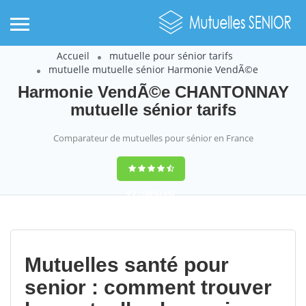
Accueil
mutuelle pour sénior tarifs
mutuelle mutuelle sénior Harmonie VendÃ©e
Harmonie VendÃ©e CHANTONNAY
mutuelle sénior tarifs
Comparateur de mutuelles pour sénior en France
9,2
(100%)
452
votes
Mutuelles santé pour
senior : comment trouver