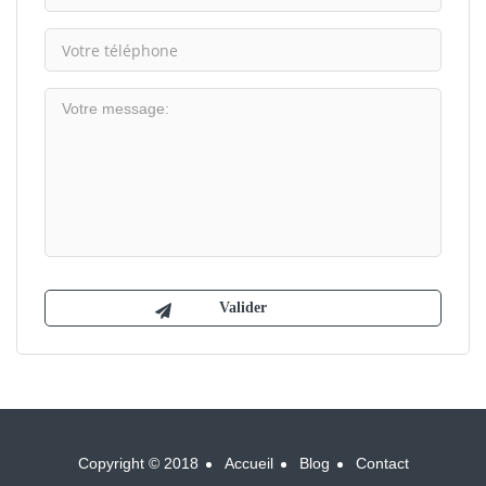
Copyright © 2018
Accueil
Blog
Contact