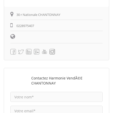
30 r Nationale CHANTONNAY
0228975407
Contactez Harmonie VendÃ©e
CHANTONNAY