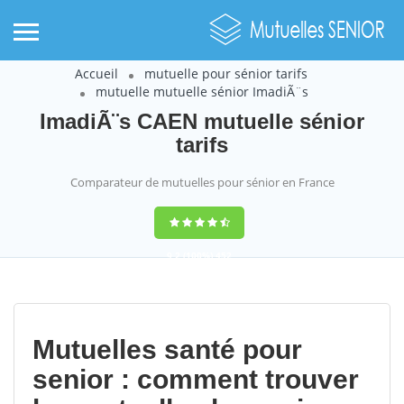
Accueil
mutuelle pour sénior tarifs
mutuelle mutuelle sénior ImadiÃ¨s
ImadiÃ¨s CAEN mutuelle sénior
tarifs
Comparateur de mutuelles pour sénior en France
9,2
(100%)
452
votes
Mutuelles santé pour
senior : comment trouver