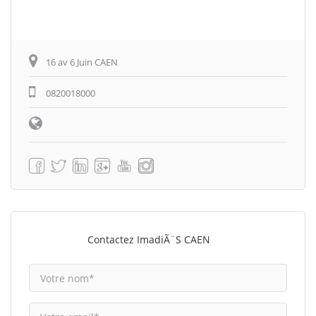
16 av 6 Juin CAEN
0820018000
Contactez ImadiÃ¨s CAEN