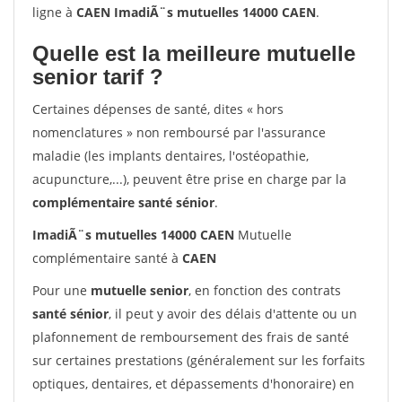
ligne à
CAEN ImadiÃ¨s mutuelles 14000 CAEN
.
Quelle est la meilleure mutuelle
senior tarif ?
Certaines dépenses de santé, dites « hors
nomenclatures » non remboursé par l'assurance
maladie (les implants dentaires, l'ostéopathie,
acupuncture,...), peuvent être prise en charge par la
complémentaire santé sénior
.
ImadiÃ¨s mutuelles 14000 CAEN
Mutuelle
complémentaire santé à
CAEN
Pour une
mutuelle senior
, en fonction des contrats
santé sénior
, il peut y avoir des délais d'attente ou un
plafonnement de remboursement des frais de santé
sur certaines prestations (généralement sur les forfaits
optiques, dentaires, et dépassements d'honoraire) en