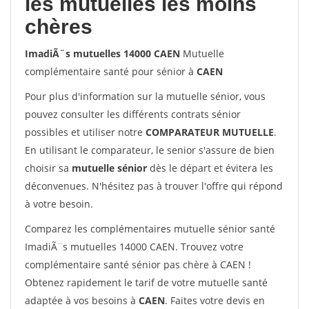
les mutuelles les moins
chères
ImadiÃ¨s mutuelles 14000 CAEN
Mutuelle
complémentaire santé pour sénior à
CAEN
Pour plus d'information sur la mutuelle sénior, vous
pouvez consulter les différents contrats sénior
possibles et utiliser notre
COMPARATEUR MUTUELLE
.
En utilisant le comparateur, le senior s'assure de bien
choisir sa
mutuelle sénior
dès le départ et évitera les
déconvenues. N'hésitez pas à trouver l'offre qui répond
à votre besoin.
Comparez les complémentaires mutuelle sénior santé
ImadiÃ¨s mutuelles 14000 CAEN. Trouvez votre
complémentaire santé sénior pas chère à CAEN !
Obtenez rapidement le tarif de votre mutuelle santé
adaptée à vos besoins à
CAEN
. Faites votre devis en