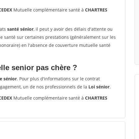
 CEDEX
Mutuelle complémentaire santé à
CHARTRES
rats
santé sénior
, il peut y avoir des délais d'attente ou
santé sur certaines prestations (généralement sur les
'honoraire) en l'absence de couverture mutuelle santé
le senior pas chère ?
e sénior
. Pour plus d'informations sur le contrat
ngagement, un de nos professionnels de la
Loi sénior
.
 CEDEX
Mutuelle complémentaire santé à
CHARTRES