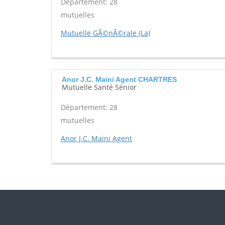
Département: 28
mutuelles
Mutuelle GÃ©nÃ©rale (La)
Anor J.C. Maini Agent CHARTRES
Mutuelle Santé Sénior
Département: 28
mutuelles
Anor J.C. Maini Agent