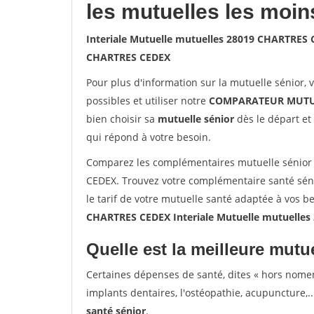
les mutuelles les moin
Interiale Mutuelle mutuelles 28019 CHARTRES
CHARTRES CEDEX
Pour plus d'information sur la mutuelle sénior, 
possibles et utiliser notre
COMPARATEUR MUTU
bien choisir sa
mutuelle sénior
dès le départ et 
qui répond à votre besoin.
Comparez les complémentaires mutuelle sénior 
CEDEX. Trouvez votre complémentaire santé sé
le tarif de votre mutuelle santé adaptée à vos b
CHARTRES CEDEX Interiale Mutuelle mutuelle
Quelle est la meilleure mutue
Certaines dépenses de santé, dites « hors nome
implants dentaires, l'ostéopathie, acupuncture,..
santé sénior
.