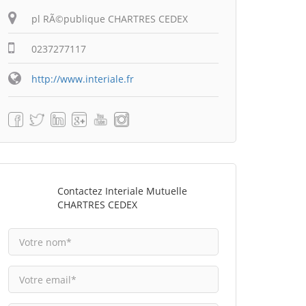
pl RÃ©publique CHARTRES CEDEX
0237277117
http://www.interiale.fr
Contactez Interiale Mutuelle
CHARTRES CEDEX