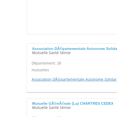
Association DÃ©partementale Autonome Solid
Mutuelle Santé Sénior
Département: 28
mutuelles
Association DÃ©partementale Autonome Solidar
Mutuelle GÃ©nÃ©rale (La) CHARTRES CEDEX
Mutuelle Santé Sénior