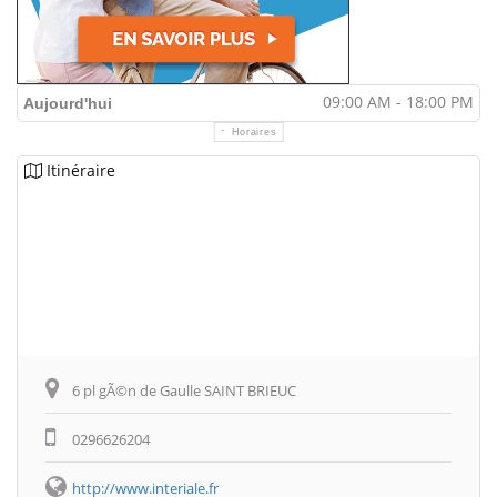
09:00 AM - 18:00 PM
Aujourd'hui
Horaires
Itinéraire
6 pl gÃ©n de Gaulle SAINT BRIEUC
0296626204
http://www.interiale.fr