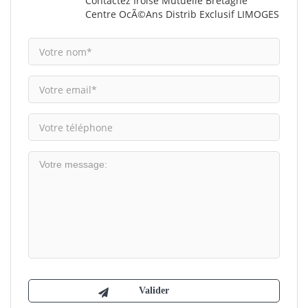
Contactez Iroise Mutuelle Bretagne
Centre OcÃ©ans Distrib Exclusif LIMOGES