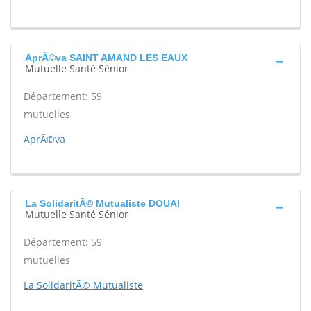
AprÃ©va SAINT AMAND LES EAUX
Mutuelle Santé Sénior
Département: 59
mutuelles
AprÃ©va
La SolidaritÃ© Mutualiste DOUAI
Mutuelle Santé Sénior
Département: 59
mutuelles
La SolidaritÃ© Mutualiste