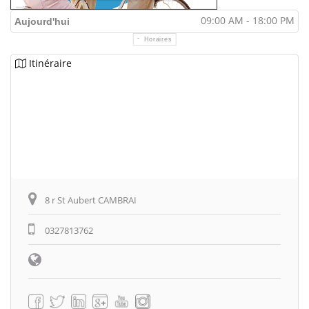
09:00 AM - 18:00 PM
Aujourd'hui
Horaires
Itinéraire
8 r St Aubert CAMBRAI
0327813762