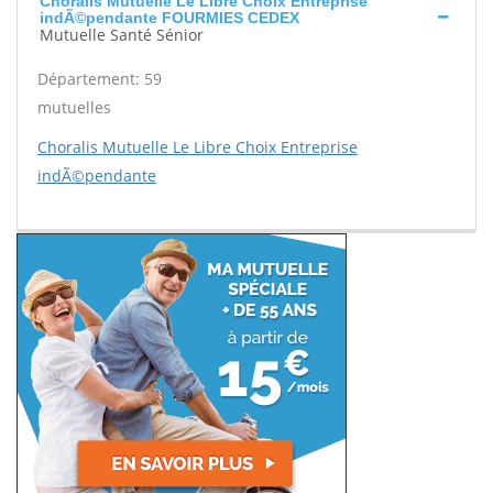
Choralis Mutuelle Le Libre Choix Entreprise
indÃ©pendante FOURMIES CEDEX
Mutuelle Santé Sénior
Département: 59
mutuelles
Choralis Mutuelle Le Libre Choix Entreprise
indÃ©pendante