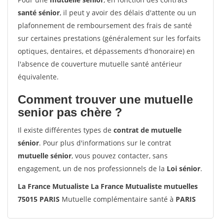
santé sénior
, il peut y avoir des délais d'attente ou un
plafonnement de remboursement des frais de santé
sur certaines prestations (généralement sur les forfaits
optiques, dentaires, et dépassements d'honoraire) en
l'absence de couverture mutuelle santé antérieur
équivalente.
Comment trouver une mutuelle
senior pas chère ?
Il existe différentes types de
contrat de mutuelle
sénior
. Pour plus d'informations sur le contrat
mutuelle sénior
, vous pouvez contacter, sans
engagement, un de nos professionnels de la
Loi sénior
.
La France Mutualiste La France Mutualiste mutuelles
75015 PARIS
Mutuelle complémentaire santé à
PARIS