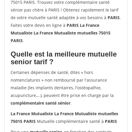
75015 PARIS. Trouvez votre complémentaire santé
sénior pas chère à PARIS ! Obtenez rapidement le tarif
de votre mutuelle santé adaptée à vos besoins à
PARIS
.
Faites votre devis en ligne à
PARIS La France
Mutualiste La France Mutualiste mutuelles 75015
PARIS
.
Quelle est la meilleure mutuelle
senior tarif ?
Certaines dépenses de santé, dites « hors
nomenclatures » non remboursé par l'assurance
maladie (les implants dentaires, l'ostéopathie,
acupuncture,...), peuvent être prise en charge par la
complémentaire santé sénior
.
La France Mutualiste La France Mutualiste mutuelles
75015 PARIS
Mutuelle complémentaire santé à
PARIS
Pour une
mutuelle senior
, en fonction des contrats