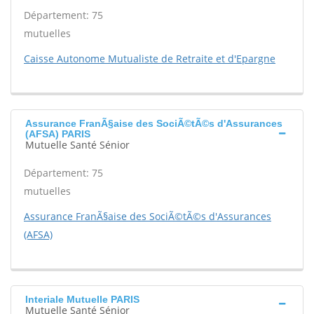
Département: 75
mutuelles
Caisse Autonome Mutualiste de Retraite et d'Epargne
Assurance FranÃ§aise des SociÃ©tÃ©s d'Assurances
(AFSA) PARIS
Mutuelle Santé Sénior
Département: 75
mutuelles
Assurance FranÃ§aise des SociÃ©tÃ©s d'Assurances
(AFSA)
Interiale Mutuelle PARIS
Mutuelle Santé Sénior