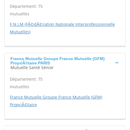
Département: 75
mutuelles
F.N.I.M (FÃ©dÃ©ration Nationale Interprofessionnelle
Mutuelles)
France Mutuelle Groupe France Mutuelle (GFM)
PropriÃ©taire PARIS
Mutuelle Santé Sénior
Département: 75
mutuelles
France Mutuelle Groupe France Mutuelle (GFM)
PropriÃ©taire