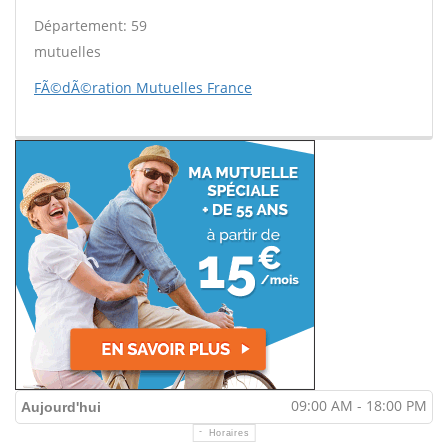
Département: 59
mutuelles
FÃ©dÃ©ration Mutuelles France
09:00 AM - 18:00 PM
Aujourd'hui
Horaires