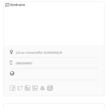
Itinéraire
220 av UniversitÃ© DUNKERQUE
0969369601