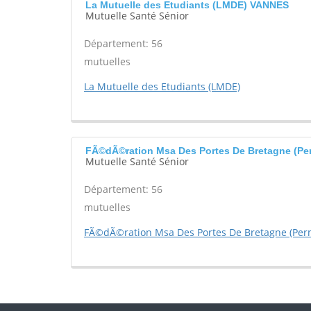
La Mutuelle des Etudiants (LMDE) VANNES
Mutuelle Santé Sénior
Département: 56
mutuelles
La Mutuelle des Etudiants (LMDE)
FÃ©dÃ©ration Msa Des Portes De Bretagne (Pe
Mutuelle Santé Sénior
Département: 56
mutuelles
FÃ©dÃ©ration Msa Des Portes De Bretagne (Per