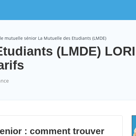
e mutuelle sénior La Mutuelle des Etudiants (LMDE)
 Etudiants (LMDE) LOR
arifs
ance
senior : comment trouver