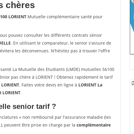
s chères
6100 LORIENT
Mutuelle complémentaire santé pour
vous pouvez consulter les différents contrats sénior
ELLE
. En utilisant le comparateur, le senior s'assure de
évitera les déconvenues. N'hésitez pas à trouver l'offre
santé La Mutuelle des Etudiants (LMDE) mutuelles 56100
nior pas chère à LORIENT ! Obtenez rapidement le tarif
à
LORIENT
. Faites votre devis en ligne à
LORIENT La
00 LORIENT
.
lle senior tarif ?
nclatures » non remboursé par l'assurance maladie (les
.), peuvent être prise en charge par la
complémentaire