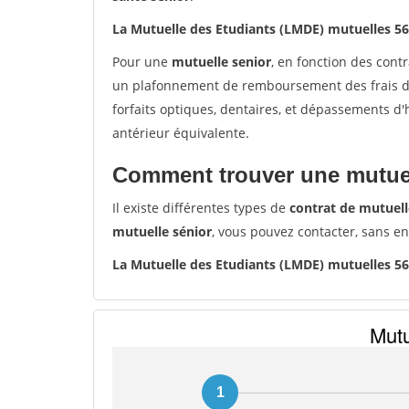
La Mutuelle des Etudiants (LMDE) mutuelles 5
Pour une
mutuelle senior
, en fonction des cont
un plafonnement de remboursement des frais de 
forfaits optiques, dentaires, et dépassements d
antérieur équivalente.
Comment trouver une mutuel
Il existe différentes types de
contrat de mutuell
mutuelle sénior
, vous pouvez contacter, sans e
La Mutuelle des Etudiants (LMDE) mutuelles 5