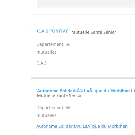
C.A.S PONTIVY
Mutuelle Santé Sénior
Département: 56
mutuelles
C.A.S
Autonome SolidaritÃ© LaÃ¯que du Morbihan 
Mutuelle Santé Sénior
Département: 56
mutuelles
Autonome SolidaritÃ© LaÃ¯que du Morbihan