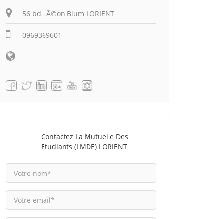
56 bd LÃ©on Blum LORIENT
0969369601
Contactez La Mutuelle Des
Etudiants (LMDE) LORIENT