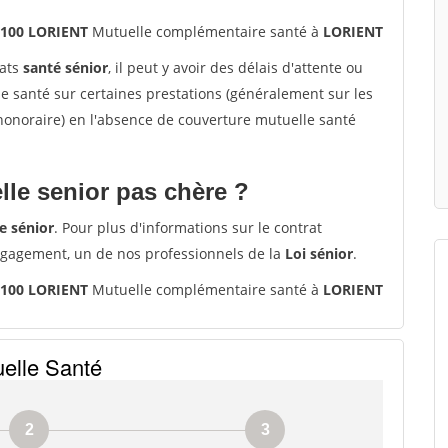
6100 LORIENT
Mutuelle complémentaire santé à
LORIENT
rats
santé sénior
, il peut y avoir des délais d'attente ou
santé sur certaines prestations (généralement sur les
'honoraire) en l'absence de couverture mutuelle santé
le senior pas chère ?
e sénior
. Pour plus d'informations sur le contrat
ngagement, un de nos professionnels de la
Loi sénior
.
6100 LORIENT
Mutuelle complémentaire santé à
LORIENT