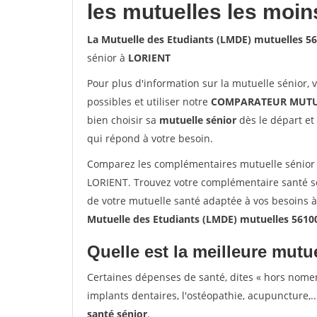
les mutuelles les moin
La Mutuelle des Etudiants (LMDE) mutuelles 5
sénior à
LORIENT
Pour plus d'information sur la mutuelle sénior, 
possibles et utiliser notre
COMPARATEUR MUTU
bien choisir sa
mutuelle sénior
dès le départ et 
qui répond à votre besoin.
Comparez les complémentaires mutuelle sénior 
LORIENT. Trouvez votre complémentaire santé sé
de votre mutuelle santé adaptée à vos besoins 
Mutuelle des Etudiants (LMDE) mutuelles 561
Quelle est la meilleure mutue
Certaines dépenses de santé, dites « hors nome
implants dentaires, l'ostéopathie, acupuncture,..
santé sénior
.