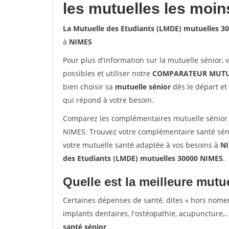
les mutuelles les moin
La Mutuelle des Etudiants (LMDE) mutuelles 3
à
NIMES
Pour plus d'information sur la mutuelle sénior, 
possibles et utiliser notre
COMPARATEUR MUTU
bien choisir sa
mutuelle sénior
dès le départ et 
qui répond à votre besoin.
Comparez les complémentaires mutuelle sénior 
NIMES. Trouvez votre complémentaire santé séni
votre mutuelle santé adaptée à vos besoins à
N
des Etudiants (LMDE) mutuelles 30000 NIMES
.
Quelle est la meilleure mutue
Certaines dépenses de santé, dites « hors nome
implants dentaires, l'ostéopathie, acupuncture,..
santé sénior
.