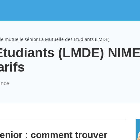
e mutuelle sénior La Mutuelle des Etudiants (LMDE)
 Etudiants (LMDE) NIM
arifs
ance
senior : comment trouver