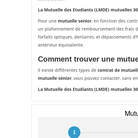
La Mutuelle des Etudiants (LMDE) mutuelles 3
Pour une
mutuelle senior
, en fonction des cont
un plafonnement de remboursement des frais de 
forfaits optiques, dentaires, et dépassements d
antérieur équivalente.
Comment trouver une mutuel
Il existe différentes types de
contrat de mutuell
mutuelle sénior
, vous pouvez contacter, sans e
La Mutuelle des Etudiants (LMDE) mutuelles 3