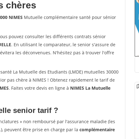
s chères
0000 NIMES
Mutuelle complémentaire santé pour sénior
vous pouvez consulter les différents contrats sénior
ELLE
. En utilisant le comparateur, le senior s'assure de
évitera les déconvenues. N'hésitez pas à trouver l'offre
santé La Mutuelle des Etudiants (LMDE) mutuelles 30000
or pas chère à NIMES ! Obtenez rapidement le tarif de
IMES
. Faites votre devis en ligne à
NIMES La Mutuelle
lle senior tarif ?
nclatures » non remboursé par l'assurance maladie (les
.), peuvent être prise en charge par la
complémentaire