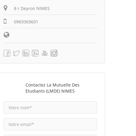
8 r Deyron NIMES
0969369601
Contactez La Mutuelle Des
Etudiants (LMDE) NIMES