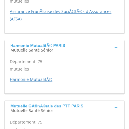
mutuelles
Assurance FranÃ§aise des SociÃ©tÃ©s d'Assurances
(AFSA)
Harmonie MutualitÃ© PARIS
Mutuelle Santé Sénior
Département: 75
mutuelles
Harmonie MutualitÃ©
Mutuelle GÃ©nÃ©rale des PTT PARIS
Mutuelle Santé Sénior
Département: 75