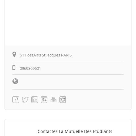
6 r FossÃ©s St Jacques PARIS
0969369601
Contactez La Mutuelle Des Etudiants