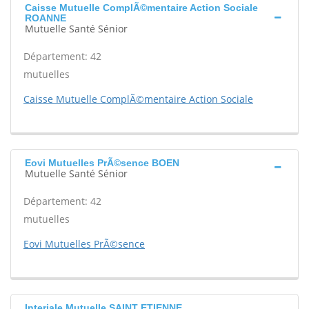
Caisse Mutuelle ComplÃ©mentaire Action Sociale
ROANNE
Mutuelle Santé Sénior
Département: 42
mutuelles
Caisse Mutuelle ComplÃ©mentaire Action Sociale
Eovi Mutuelles PrÃ©sence BOEN
Mutuelle Santé Sénior
Département: 42
mutuelles
Eovi Mutuelles PrÃ©sence
Interiale Mutuelle SAINT ETIENNE