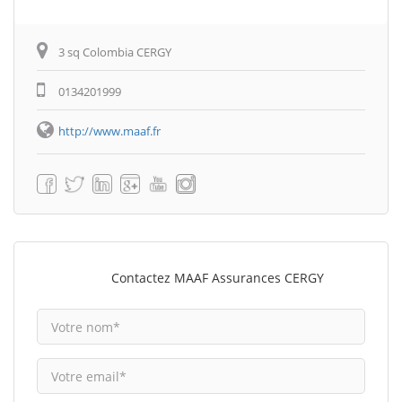
3 sq Colombia CERGY
0134201999
http://www.maaf.fr
Contactez MAAF Assurances CERGY