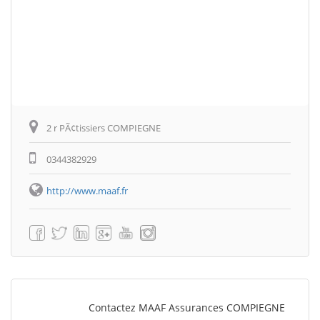
2 r PÃ¢tissiers COMPIEGNE
0344382929
http://www.maaf.fr
Contactez MAAF Assurances COMPIEGNE