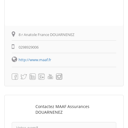
8 r Anatole France DOUARNENEZ
0298929006
http://www.maaf.fr
Contactez MAAF Assurances
DOUARNENEZ