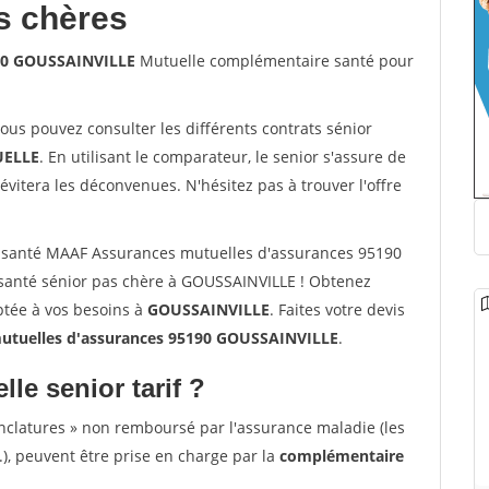
s chères
190 GOUSSAINVILLE
Mutuelle complémentaire santé pour
vous pouvez consulter les différents contrats sénior
ELLE
. En utilisant le comparateur, le senior s'assure de
évitera les déconvenues. N'hésitez pas à trouver l'offre
 santé MAAF Assurances mutuelles d'assurances 95190
santé sénior pas chère à GOUSSAINVILLE ! Obtenez
ptée à vos besoins à
GOUSSAINVILLE
. Faites votre devis
tuelles d'assurances 95190 GOUSSAINVILLE
.
lle senior tarif ?
nclatures » non remboursé par l'assurance maladie (les
.), peuvent être prise en charge par la
complémentaire