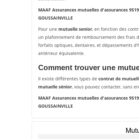
MAAF Assurances mutuelles d'assurances 95
GOUSSAINVILLE
Pour une
mutuelle senior
, en fonction des cont
un plafonnement de remboursement des frais de 
forfaits optiques, dentaires, et dépassements d
antérieur équivalente.
Comment trouver une mutuel
Il existe différentes types de
contrat de mutuell
mutuelle sénior
, vous pouvez contacter, sans e
MAAF Assurances mutuelles d'assurances 95
GOUSSAINVILLE