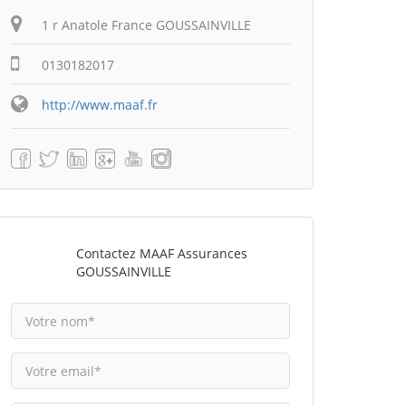
1 r Anatole France GOUSSAINVILLE
0130182017
http://www.maaf.fr
Contactez MAAF Assurances
GOUSSAINVILLE