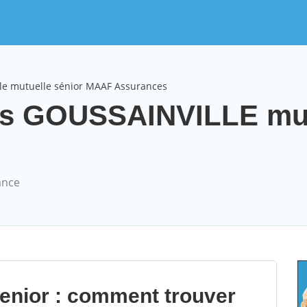
le mutuelle sénior MAAF Assurances
s GOUSSAINVILLE mut
ance
senior : comment trouver