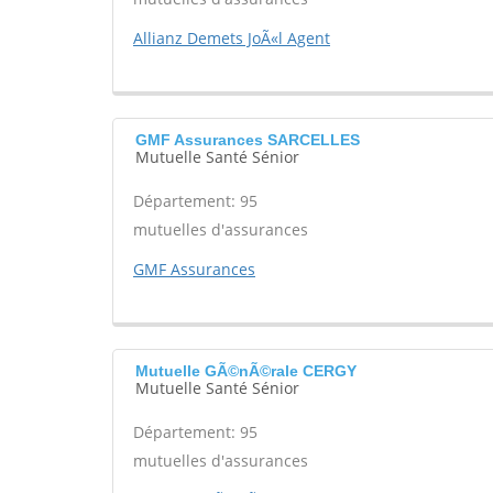
Allianz Demets JoÃ«l Agent
GMF Assurances SARCELLES
Mutuelle Santé Sénior
Département: 95
mutuelles d'assurances
GMF Assurances
Mutuelle GÃ©nÃ©rale CERGY
Mutuelle Santé Sénior
Département: 95
mutuelles d'assurances