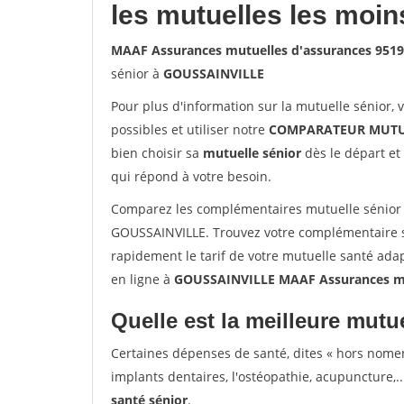
les mutuelles les moin
MAAF Assurances mutuelles d'assurances 95
sénior à
GOUSSAINVILLE
Pour plus d'information sur la mutuelle sénior, 
possibles et utiliser notre
COMPARATEUR MUTU
bien choisir sa
mutuelle sénior
dès le départ et 
qui répond à votre besoin.
Comparez les complémentaires mutuelle sénior
GOUSSAINVILLE. Trouvez votre complémentaire 
rapidement le tarif de votre mutuelle santé ada
en ligne à
GOUSSAINVILLE MAAF Assurances mu
Quelle est la meilleure mutue
Certaines dépenses de santé, dites « hors nome
implants dentaires, l'ostéopathie, acupuncture,..
santé sénior
.