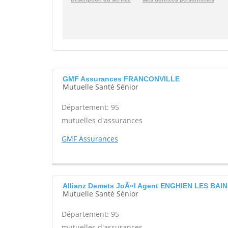
GMF Assurances FRANCONVILLE
Mutuelle Santé Sénior
Département: 95
mutuelles d'assurances
GMF Assurances
Allianz Demets JoÃ«l Agent ENGHIEN LES BAI
Mutuelle Santé Sénior
Département: 95
mutuelles d'assurances