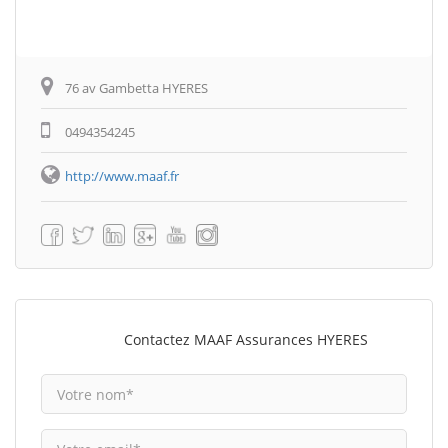
76 av Gambetta HYERES
0494354245
http://www.maaf.fr
Contactez MAAF Assurances HYERES