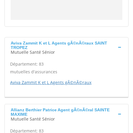
Aviva Zammit K et L Agents gÃ©nÃ©raux SAINT
TROPEZ
Mutuelle Santé Sénior
Département: 83
mutuelles d'assurances
Aviva Zammit K et L Agents gÃ©nÃ©raux
Allianz Berthier Patrice Agent gÃ©nÃ©ral SAINTE
MAXIME
Mutuelle Santé Sénior
Département: 83