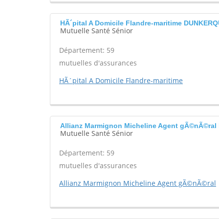
HÃ´pital A Domicile Flandre-maritime DUNKER
Mutuelle Santé Sénior
Département: 59
mutuelles d'assurances
HÃ´pital A Domicile Flandre-maritime
Allianz Marmignon Micheline Agent gÃ©nÃ©r
Mutuelle Santé Sénior
Département: 59
mutuelles d'assurances
Allianz Marmignon Micheline Agent gÃ©nÃ©ral