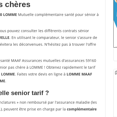
s chères
160 LOMME
Mutuelle complémentaire santé pour sénior à
vous pouvez consulter les différents contrats sénior
ELLE
. En utilisant le comparateur, le senior s'assure de
évitera les déconvenues. N'hésitez pas à trouver l'offre
 santé MAAF Assurances mutuelles d'assurances 59160
ior pas chère à LOMME ! Obtenez rapidement le tarif
à
LOMME
. Faites votre devis en ligne à
LOMME MAAF
MME
.
lle senior tarif ?
nclatures » non remboursé par l'assurance maladie (les
.), peuvent être prise en charge par la
complémentaire