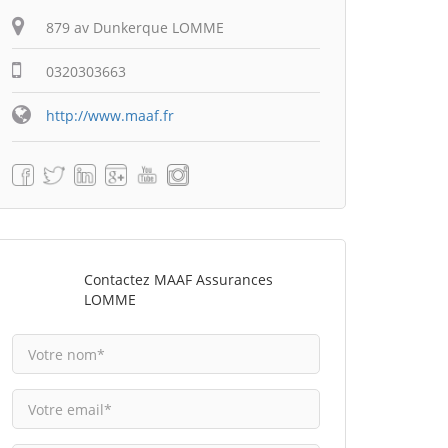
879 av Dunkerque LOMME
0320303663
http://www.maaf.fr
Contactez MAAF Assurances
LOMME