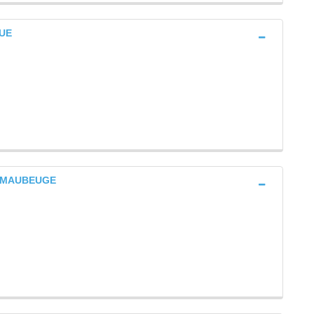
QUE
al MAUBEUGE