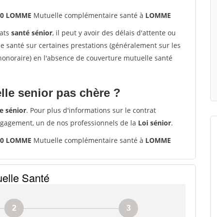
160 LOMME
Mutuelle complémentaire santé à
LOMME
rats
santé sénior
, il peut y avoir des délais d'attente ou
santé sur certaines prestations (généralement sur les
'honoraire) en l'absence de couverture mutuelle santé
le senior pas chère ?
e sénior
. Pour plus d'informations sur le contrat
ngagement, un de nos professionnels de la
Loi sénior
.
160 LOMME
Mutuelle complémentaire santé à
LOMME