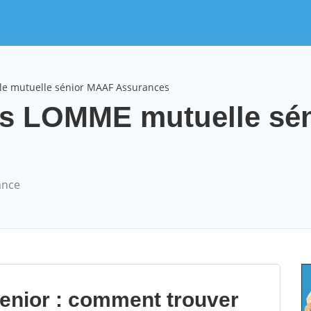
le mutuelle sénior MAAF Assurances
s LOMME mutuelle sén
ance
senior : comment trouver