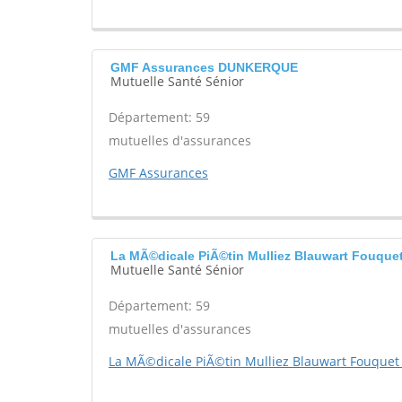
GMF Assurances DUNKERQUE
Mutuelle Santé Sénior
Département: 59
mutuelles d'assurances
GMF Assurances
La MÃ©dicale PiÃ©tin Mulliez Blauwart Fouqu
Mutuelle Santé Sénior
Département: 59
mutuelles d'assurances
La MÃ©dicale PiÃ©tin Mulliez Blauwart Fouque