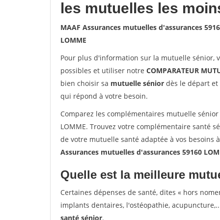
les mutuelles les moin
MAAF Assurances mutuelles d'assurances 59
LOMME
Pour plus d'information sur la mutuelle sénior, 
possibles et utiliser notre
COMPARATEUR MUTU
bien choisir sa
mutuelle sénior
dès le départ et 
qui répond à votre besoin.
Comparez les complémentaires mutuelle sénior
LOMME. Trouvez votre complémentaire santé sén
de votre mutuelle santé adaptée à vos besoins 
Assurances mutuelles d'assurances 59160 LO
Quelle est la meilleure mutue
Certaines dépenses de santé, dites « hors nome
implants dentaires, l'ostéopathie, acupuncture,..
santé sénior
.