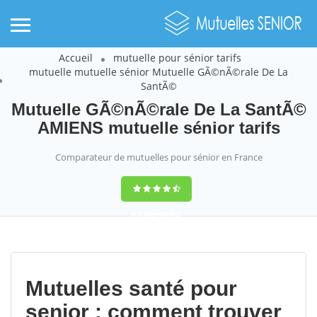
Accueil
mutuelle pour sénior tarifs
mutuelle mutuelle sénior Mutuelle GÃ©nÃ©rale De La
SantÃ©
Mutuelle GÃ©nÃ©rale De La SantÃ©
AMIENS mutuelle sénior tarifs
Comparateur de mutuelles pour sénior en France
9,2
(100%)
452
votes
Mutuelles santé pour
senior : comment trouver