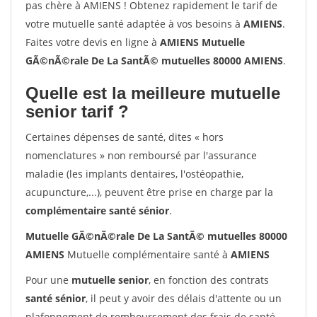
pas chère à AMIENS ! Obtenez rapidement le tarif de
votre mutuelle santé adaptée à vos besoins à
AMIENS
.
Faites votre devis en ligne à
AMIENS Mutuelle
GÃ©nÃ©rale De La SantÃ© mutuelles 80000 AMIENS
.
Quelle est la meilleure mutuelle
senior tarif ?
Certaines dépenses de santé, dites « hors
nomenclatures » non remboursé par l'assurance
maladie (les implants dentaires, l'ostéopathie,
acupuncture,...), peuvent être prise en charge par la
complémentaire santé sénior
.
Mutuelle GÃ©nÃ©rale De La SantÃ© mutuelles 80000
AMIENS
Mutuelle complémentaire santé à
AMIENS
Pour une
mutuelle senior
, en fonction des contrats
santé sénior
, il peut y avoir des délais d'attente ou un
plafonnement de remboursement des frais de santé