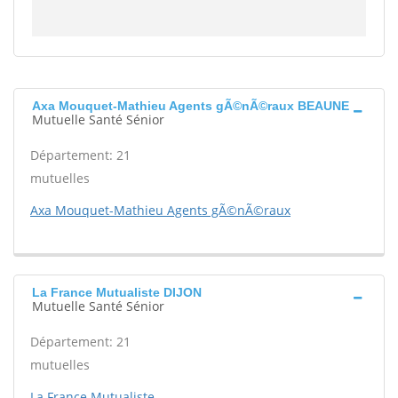
Axa Mouquet-Mathieu Agents gÃ©nÃ©raux BEAUNE
Mutuelle Santé Sénior
Département: 21
mutuelles
Axa Mouquet-Mathieu Agents gÃ©nÃ©raux
La France Mutualiste DIJON
Mutuelle Santé Sénior
Département: 21
mutuelles
La France Mutualiste