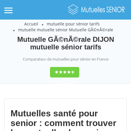
Accueil
mutuelle pour sénior tarifs
mutuelle mutuelle sénior Mutuelle GÃ©nÃ©rale
Mutuelle GÃ©nÃ©rale DIJON
mutuelle sénior tarifs
Comparateur de mutuelles pour sénior en France
9,2
(100%)
452
votes
Mutuelles santé pour
senior : comment trouver