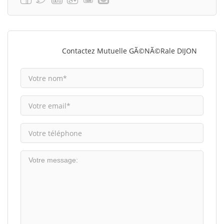
Contactez Mutuelle GÃ©nÃ©rale DIJON