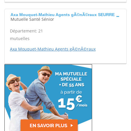
Axa Mouquet-Mathieu Agents gÃ©nÃ©raux SEURRE
Mutuelle Santé Sénior
Département: 21
mutuelles
Axa Mouquet-Mathieu Agents gÃ©nÃ©raux