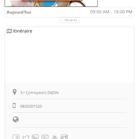
09:00 AM - 18:00 PM
Aujourd'hui
Horaires
Itinéraire
3 r Corroyeurs DIJON
0820201520