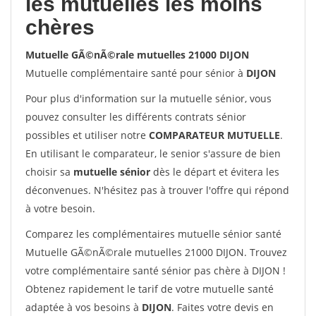
les mutuelles les moins
chères
Mutuelle GÃ©nÃ©rale mutuelles 21000 DIJON
Mutuelle complémentaire santé pour sénior à
DIJON
Pour plus d'information sur la mutuelle sénior, vous
pouvez consulter les différents contrats sénior
possibles et utiliser notre
COMPARATEUR MUTUELLE
.
En utilisant le comparateur, le senior s'assure de bien
choisir sa
mutuelle sénior
dès le départ et évitera les
déconvenues. N'hésitez pas à trouver l'offre qui répond
à votre besoin.
Comparez les complémentaires mutuelle sénior santé
Mutuelle GÃ©nÃ©rale mutuelles 21000 DIJON. Trouvez
votre complémentaire santé sénior pas chère à DIJON !
Obtenez rapidement le tarif de votre mutuelle santé
adaptée à vos besoins à
DIJON
. Faites votre devis en