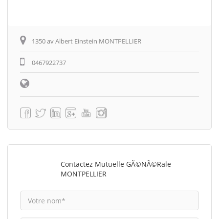
1350 av Albert Einstein MONTPELLIER
0467922737
Contactez Mutuelle GÃ©nÃ©rale
MONTPELLIER