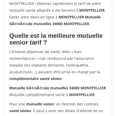
MONTPELLIER ! Obtenez rapidement le tarif de votre
mutuelle santé adaptée à vos besoins à
MONTPELLIER
.
Faites votre devis en ligne à
MONTPELLIER Mutuelle
GÃ©nÃ©rale mutuelles 34000 MONTPELLIER
.
Quelle est la meilleure mutuelle
senior tarif ?
Certaines dépenses de santé, dites « hors
nomenclatures » non remboursé par l'assurance
maladie (les implants dentaires, l'ostéopathie,
acupuncture,...), peuvent être prise en charge par la
complémentaire santé sénior
.
Mutuelle GÃ©nÃ©rale mutuelles 34000 MONTPELLIER
Mutuelle complémentaire santé à
MONTPELLIER
Pour une
mutuelle senior
, en fonction des contrats
santé sénior
, il peut y avoir des délais d'attente ou un