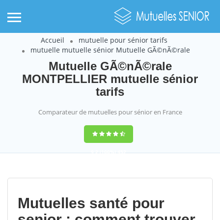
Accueil
mutuelle pour sénior tarifs
mutuelle mutuelle sénior Mutuelle GÃ©nÃ©rale
Mutuelle GÃ©nÃ©rale
MONTPELLIER mutuelle sénior
tarifs
Comparateur de mutuelles pour sénior en France
9,2
(100%)
452
votes
Mutuelles santé pour
senior : comment trouver