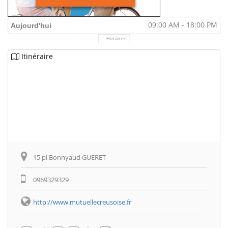
09:00 AM - 18:00 PM
Aujourd'hui
Horaires
Itinéraire
15 pl Bonnyaud GUERET
0969329329
http://www.mutuellecreusoise.fr