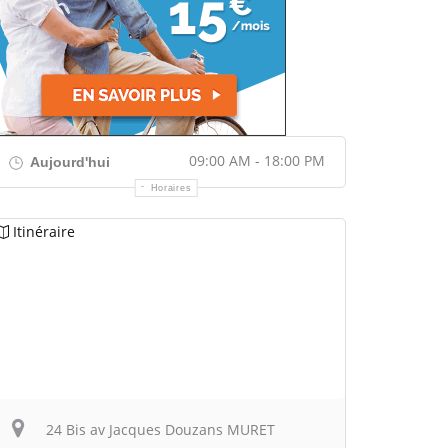
09:00 AM - 18:00 PM
Aujourd'hui
Horaires
Itinéraire
24 Bis av Jacques Douzans MURET