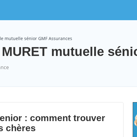
le mutuelle sénior GMF Assurances
MURET mutuelle sénior
ance
senior : comment trouver
s chères