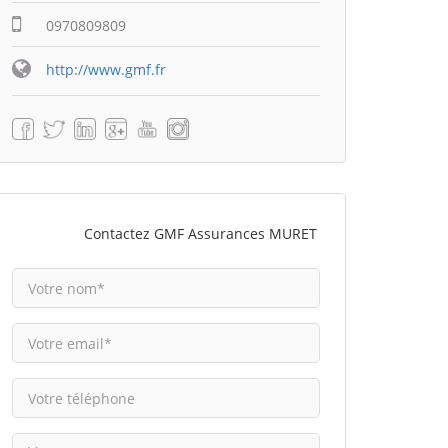
0970809809
http://www.gmf.fr
Contactez GMF Assurances MURET