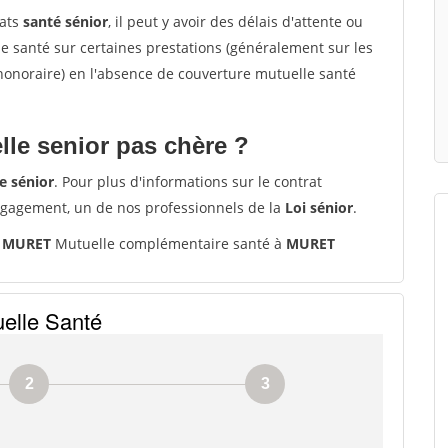
rats
santé sénior
, il peut y avoir des délais d'attente ou
santé sur certaines prestations (généralement sur les
'honoraire) en l'absence de couverture mutuelle santé
le senior pas chère ?
e sénior
. Pour plus d'informations sur le contrat
ngagement, un de nos professionnels de la
Loi sénior
.
0 MURET
Mutuelle complémentaire santé à
MURET