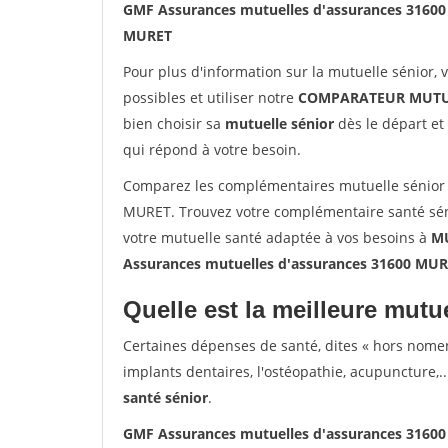
GMF Assurances mutuelles d'assurances 3160
MURET
Pour plus d'information sur la mutuelle sénior, 
possibles et utiliser notre
COMPARATEUR MUTU
bien choisir sa
mutuelle sénior
dès le départ et 
qui répond à votre besoin.
Comparez les complémentaires mutuelle sénior
MURET. Trouvez votre complémentaire santé sén
votre mutuelle santé adaptée à vos besoins à
M
Assurances mutuelles d'assurances 31600 MU
Quelle est la meilleure mutue
Certaines dépenses de santé, dites « hors nome
implants dentaires, l'ostéopathie, acupuncture,..
santé sénior
.
GMF Assurances mutuelles d'assurances 3160