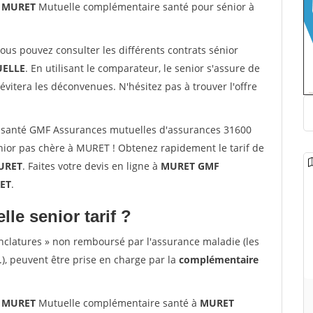
0 MURET
Mutuelle complémentaire santé pour sénior à
vous pouvez consulter les différents contrats sénior
ELLE
. En utilisant le comparateur, le senior s'assure de
évitera les déconvenues. N'hésitez pas à trouver l'offre
 santé GMF Assurances mutuelles d'assurances 31600
ior pas chère à MURET ! Obtenez rapidement le tarif de
URET
. Faites votre devis en ligne à
MURET GMF
RET
.
lle senior tarif ?
nclatures » non remboursé par l'assurance maladie (les
.), peuvent être prise en charge par la
complémentaire
0 MURET
Mutuelle complémentaire santé à
MURET