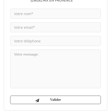
(LMDE) AIX EN PROVENCE