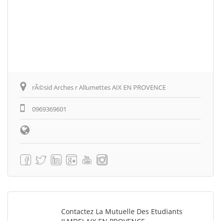
rÃ©sid Arches r Allumettes AIX EN PROVENCE
0969369601
Contactez La Mutuelle Des Etudiants