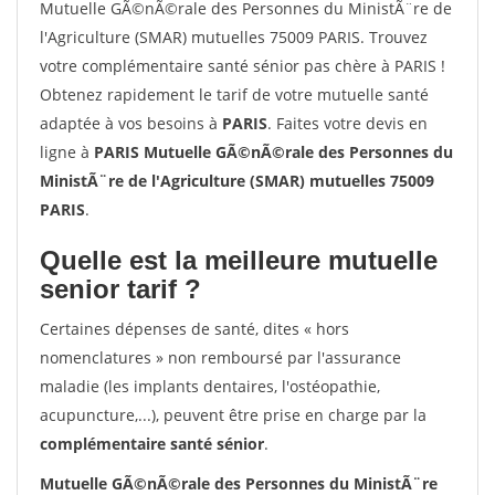
Mutuelle GÃ©nÃ©rale des Personnes du MinistÃ¨re de
l'Agriculture (SMAR) mutuelles 75009 PARIS. Trouvez
votre complémentaire santé sénior pas chère à PARIS !
Obtenez rapidement le tarif de votre mutuelle santé
adaptée à vos besoins à
PARIS
. Faites votre devis en
ligne à
PARIS Mutuelle GÃ©nÃ©rale des Personnes du
MinistÃ¨re de l'Agriculture (SMAR) mutuelles 75009
PARIS
.
Quelle est la meilleure mutuelle
senior tarif ?
Certaines dépenses de santé, dites « hors
nomenclatures » non remboursé par l'assurance
maladie (les implants dentaires, l'ostéopathie,
acupuncture,...), peuvent être prise en charge par la
complémentaire santé sénior
.
Mutuelle GÃ©nÃ©rale des Personnes du MinistÃ¨re