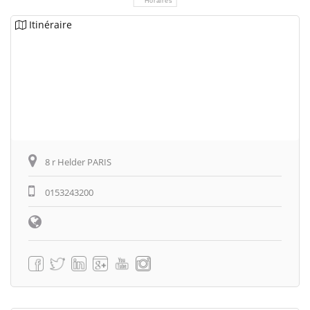
Horaires
Itinéraire
8 r Helder PARIS
0153243200