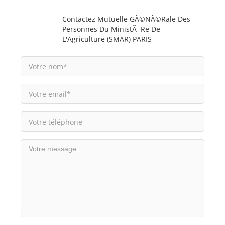
Contactez Mutuelle GÃ©nÃ©rale Des
Personnes Du MinistÃ¨re De
L'Agriculture (SMAR) PARIS