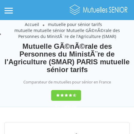
Accueil
mutuelle pour sénior tarifs
mutuelle mutuelle sénior Mutuelle GÃ©nÃ©rale des
Personnes du MinistÃ¨re de l'Agriculture (SMAR)
Mutuelle GÃ©nÃ©rale des
Personnes du MinistÃ¨re de
l'Agriculture (SMAR) PARIS mutuelle
sénior tarifs
Comparateur de mutuelles pour sénior en France
9,2
(100%)
452
votes