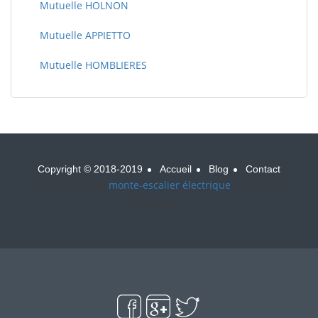
Mutuelle HOLNON
Mutuelle APPIETTO
Mutuelle HOMBLIERES
Copyright © 2018-2019
Accueil
Blog
Contact
Tous les prix des
monte-escalier électrique
en France et
provinces.