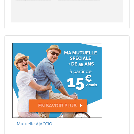
Mutuelle AJACCIO