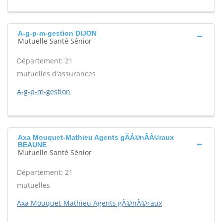
A-g-p-m-gestion DIJON
Mutuelle Santé Sénior
Département: 21
mutuelles d'assurances
A-g-p-m-gestion
Axa Mouquet-Mathieu Agents gÃÂ©nÃÂ©raux
BEAUNE
Mutuelle Santé Sénior
Département: 21
mutuelles
Axa Mouquet-Mathieu Agents gÃ©nÃ©raux