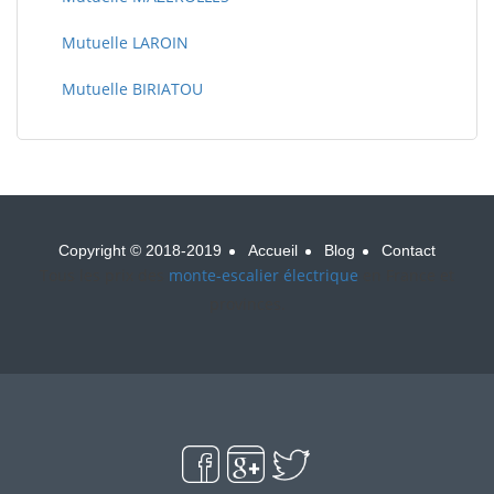
Mutuelle LAROIN
Mutuelle BIRIATOU
Copyright © 2018-2019
Accueil
Blog
Contact
Tous les prix des
monte-escalier électrique
en France et
provinces.