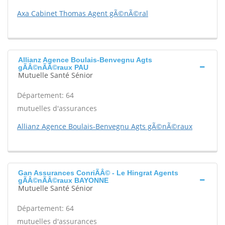
Axa Cabinet Thomas Agent gÃ©nÃ©ral
Allianz Agence Boulais-Benvegnu Agts
gÃÂ©nÃÂ©raux PAU
Mutuelle Santé Sénior
Département: 64
mutuelles d'assurances
Allianz Agence Boulais-Benvegnu Agts gÃ©nÃ©raux
Gan Assurances ConriÃÂ© - Le Hingrat Agents
gÃÂ©nÃÂ©raux BAYONNE
Mutuelle Santé Sénior
Département: 64
mutuelles d'assurances