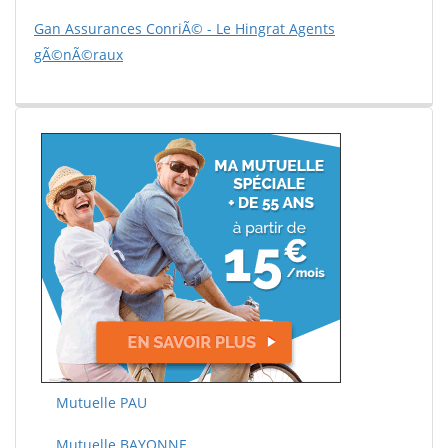
Gan Assurances ConriÃ© - Le Hingrat Agents
gÃ©nÃ©raux
Mutuelle PAU
Mutuelle BAYONNE